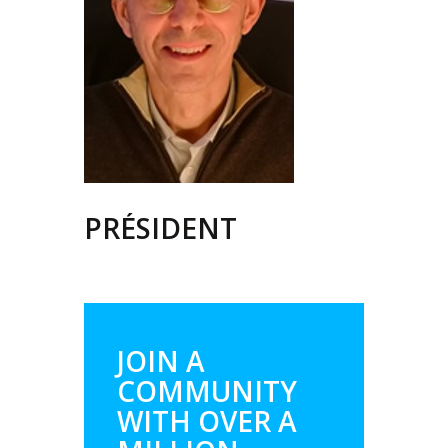
PRÉSIDENT
JOIN A
COMMUNITY
WITH OVER
A