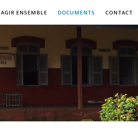
AGIR ENSEMBLE
DOCUMENTS
CONTACT
TIONAL