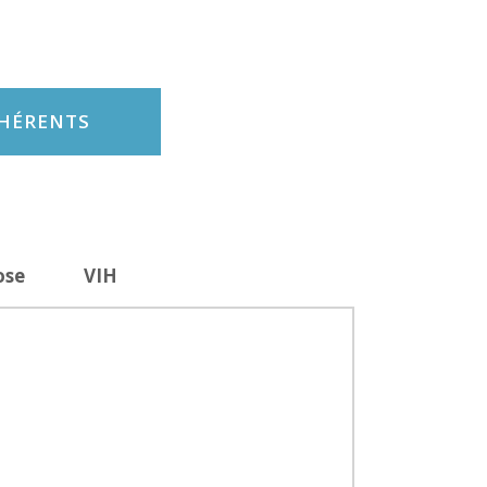
DHÉRENTS
ose
VIH